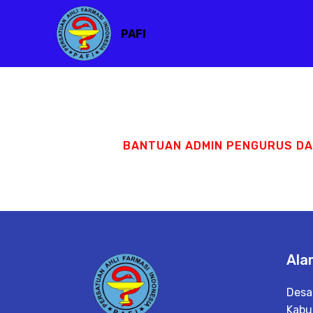
PAFI
BANTUAN ADMIN PENGURUS D
Ala
Desa
Kabu