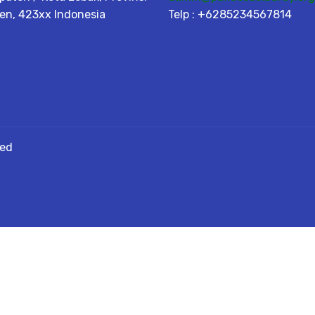
en, 423xx Indonesia
Telp : +6285234567814
ved